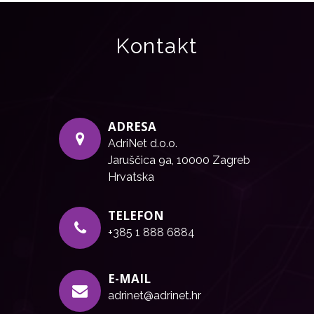
Kontakt
ADRESA
AdriNet d.o.o.
Jaruščica 9a, 10000 Zagreb
Hrvatska
TELEFON
+385 1 888 6884
E-MAIL
adrinet@adrinet.hr