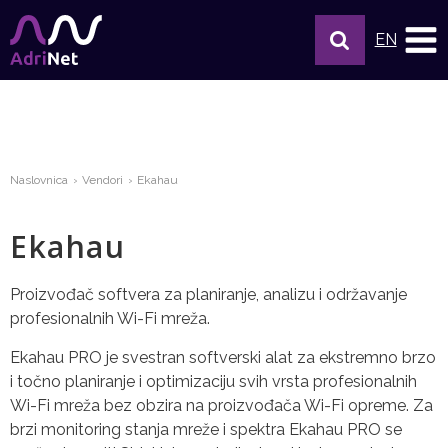
EN
Naslovnica
Vendori
Ekahau
Ekahau
Proizvođač softvera za planiranje, analizu i održavanje
profesionalnih Wi-Fi mreža.
Ekahau PRO je svestran softverski alat za ekstremno brzo
i točno planiranje i optimizaciju svih vrsta profesionalnih
Wi-Fi mreža bez obzira na proizvođača Wi-Fi opreme. Za
brzi monitoring stanja mreže i spektra Ekahau PRO se