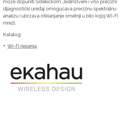
može dopuniti Sidekickom. Jedinstveni i vrlo precizni
dijagnostički uređaj omogućava preciznu spektralnu
analizu i ubrzava otklanjanje smetnji u bilo kojoj Wi-Fi
mreži.
Katalog:
Wi-Fi rješenja