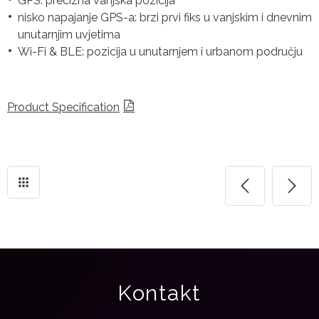
GPS: precizna vanjska pozicija
nisko napajanje GPS-a: brzi prvi fiks u vanjskim i dnevnim
unutarnjim uvjetima
Wi-Fi & BLE: pozicija u unutarnjem i urbanom području
Product Specification
Kontakt