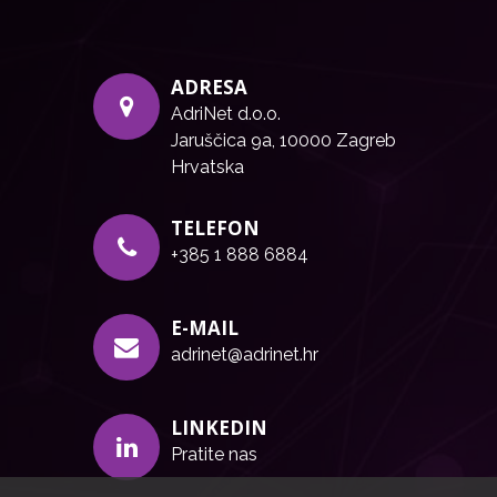
ADRESA
AdriNet d.o.o.
Jaruščica 9a, 10000 Zagreb
Hrvatska
TELEFON
+385 1 888 6884
E-MAIL
adrinet@adrinet.hr
LINKEDIN
Pratite nas