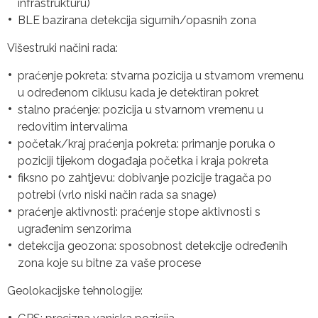
infrastrukturu)
BLE bazirana detekcija sigurnih/opasnih zona
Višestruki načini rada:
praćenje pokreta: stvarna pozicija u stvarnom vremenu
u određenom ciklusu kada je detektiran pokret
stalno praćenje: pozicija u stvarnom vremenu u
redovitim intervalima
početak/kraj praćenja pokreta: primanje poruka o
poziciji tijekom događaja početka i kraja pokreta
fiksno po zahtjevu: dobivanje pozicije tragača po
potrebi (vrlo niski način rada sa snage)
praćenje aktivnosti: praćenje stope aktivnosti s
ugrađenim senzorima
detekcija geozona: sposobnost detekcije određenih
zona koje su bitne za vaše procese
Geolokacijske tehnologije: