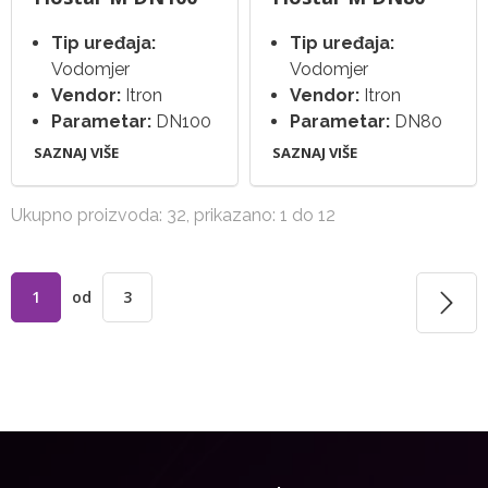
Tip uređaja:
Tip uređaja:
Vodomjer
Vodomjer
Vendor:
Itron
Vendor:
Itron
Parametar:
DN100
Parametar:
DN80
SAZNAJ VIŠE
SAZNAJ VIŠE
Ukupno proizvoda: 32, prikazano: 1 do 12
1
od
3