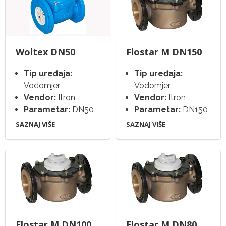
Woltex DN50
Flostar M DN150
Tip uređaja:
Tip uređaja:
Vodomjer
Vodomjer
Vendor:
Itron
Vendor:
Itron
Parametar:
DN50
Parametar:
DN150
SAZNAJ VIŠE
SAZNAJ VIŠE
Flostar M DN100
Flostar M DN80