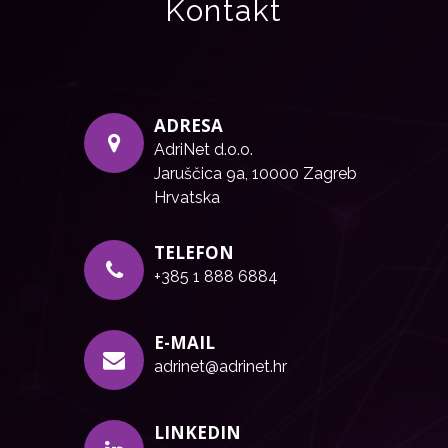
Kontakt
ADRESA
AdriNet d.o.o.
Jaruščica 9a, 10000 Zagreb
Hrvatska
TELEFON
+385 1 888 6884
E-MAIL
adrinet@adrinet.hr
LINKEDIN