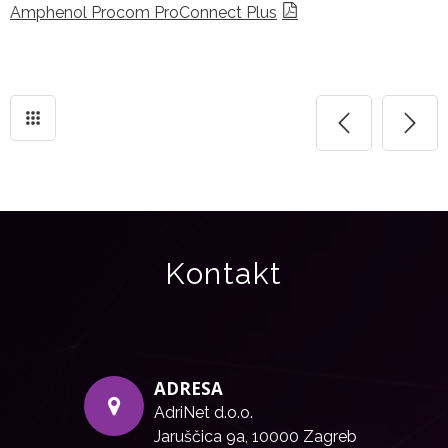
Amphenol Procom ProConnect Plus
Kontakt
ADRESA
AdriNet d.o.o.
Jaruščica 9a, 10000 Zagreb