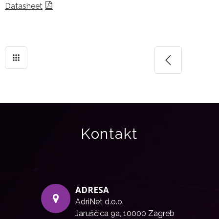
Datasheet
Kontakt
ADRESA
AdriNet d.o.o.
Jaruščica 9a, 10000 Zagreb