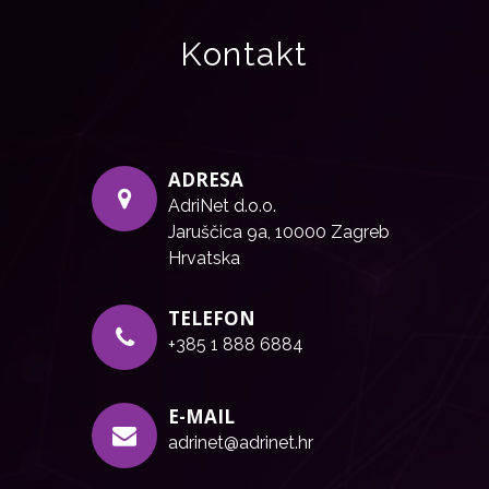
Kontakt
ADRESA
AdriNet d.o.o.
Jaruščica 9a, 10000 Zagreb
Hrvatska
TELEFON
+385 1 888 6884
E-MAIL
adrinet@adrinet.hr