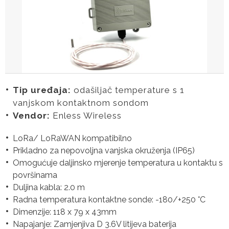
Tip uređaja:
odašiljač temperature s 1
vanjskom kontaktnom sondom
Vendor:
Enless Wireless
LoRa/ LoRaWAN kompatibilno
Prikladno za nepovoljna vanjska okruženja (IP65)
Omogućuje daljinsko mjerenje temperatura u kontaktu s
površinama
Duljina kabla: 2.0 m
Radna temperatura kontaktne sonde: -180/+250 °C
Dimenzije: 118 x 79 x 43mm
Napajanje: Zamjenjiva D 3.6V litijeva baterija