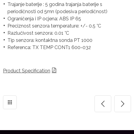
Trajanje baterije : 5 godina trajanja baterije s
periodičnosti od 5mn (podesiva periodičnost)
Ograničenja i IP ocjena: ABS IP 65
Preciznost senzora temperature: +/- 0.5 °C
Razlučivost senzora: 0.01 °C
Tip senzora: kontaktna sonda PT 1000
Referenca: TX TEMP CONT1 600-032
Product Specification