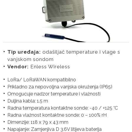
Tip uređaja:
odašiljač temperature i vlage s
vanjskom sondom
Vendor:
Enless Wireless
LoRa/ LoRaWAN kompatibilno
Prikladno za nepovoljna vanjska okruženja (IP65)
Omogućuje nadzor temperature i vlažnosti
Duljina kabla: 1.5 m
Radna temperatura kontaktne sonde: -40 / +125 °C
Radna vlažnost kontaktne sonde: 0 – 100% rH
Dimenzije: 118 x 79 x 43 mm
Napajanje: Zamjenjiva D 3.6V litijeva baterija