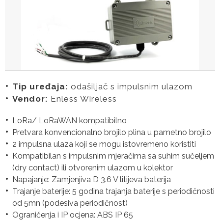
Tip uređaja:
odašiljač s impulsnim ulazom
Vendor:
Enless Wireless
LoRa/ LoRaWAN kompatibilno
Pretvara konvencionalno brojilo plina u pametno brojilo
2 impulsna ulaza koji se mogu istovremeno koristiti
Kompatibilan s impulsnim mjeračima sa suhim sučeljem
(dry contact) ili otvorenim ulazom u kolektor
Napajanje: Zamjenjiva D 3.6 V litijeva baterija
Trajanje baterije: 5 godina trajanja baterije s periodičnosti
od 5mn (podesiva periodičnost)
Ograničenja i IP ocjena: ABS IP 65