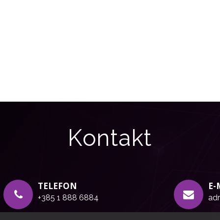
Kontakt
TELEFON
E-
+385 1 888 6884
adr