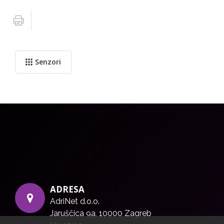
Senzori
ADRESA
AdriNet d.o.o.
Jaruščica 9a, 10000 Zagreb