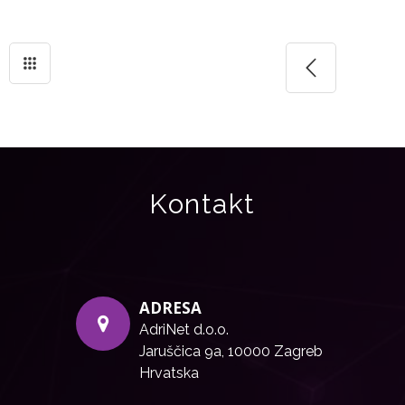
Kontakt
ADRESA
AdriNet d.o.o.
Jaruščica 9a, 10000 Zagreb
Hrvatska