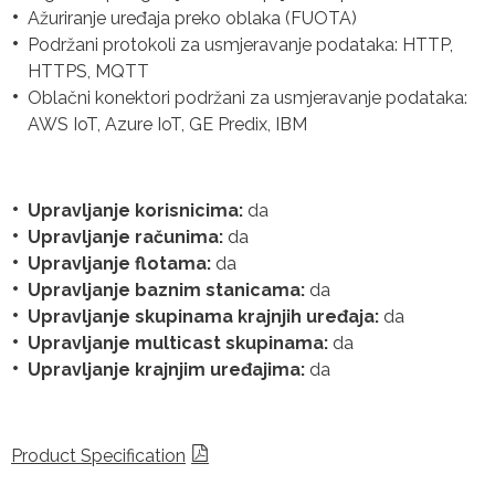
Ažuriranje uređaja preko oblaka (FUOTA)
Podržani protokoli za usmjeravanje podataka: HTTP,
HTTPS, MQTT
Oblačni konektori podržani za usmjeravanje podataka:
AWS IoT, Azure IoT, GE Predix, IBM
Upravljanje korisnicima:
da
Upravljanje računima:
da
Upravljanje flotama:
da
Upravljanje baznim stanicama:
da
Upravljanje skupinama krajnjih uređaja:
da
Upravljanje multicast skupinama:
da
Upravljanje krajnjim uređajima:
da
Product Specification