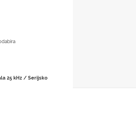
odabira
la 25 kHz / Serijsko