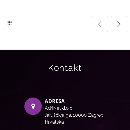
Kontakt
ADRESA
AdriNet d.o.o.
Jaruščica 9a, 10000 Zagreb
Hrvatska