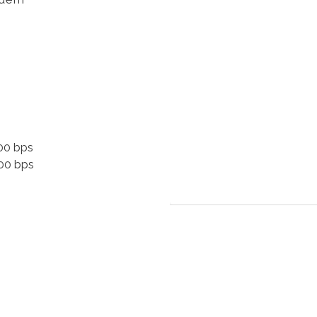
00 bps
00 bps