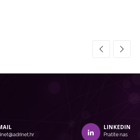
MAIL
LINKEDIN
inet@adrinet.hr
Pratite nas