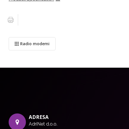
Radio modemi
ADRESA
AdriNet d.o.o.