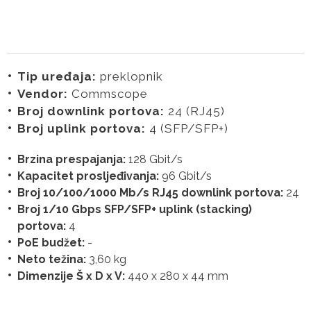
Tip uređaja:
preklopnik
Vendor:
Commscope
Broj downlink portova:
24 (RJ45)
Broj uplink portova:
4 (SFP/SFP+)
Brzina prespajanja:
128 Gbit/s
Kapacitet prosljeđivanja:
96 Gbit/s
Broj 10/100/1000 Mb/s RJ45 downlink portova:
24
Broj 1/10 Gbps SFP/SFP+ uplink (stacking)
portova:
4
PoE budžet:
-
Neto težina:
3,60 kg
Dimenzije Š x D x V:
440 x 280 x 44 mm