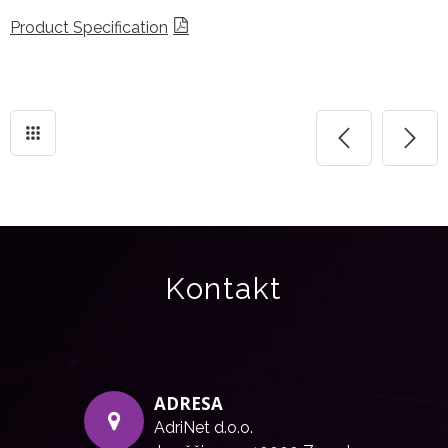
Product Specification
Kontakt
ADRESA
AdriNet d.o.o.