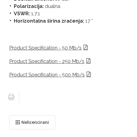
Polarizacija:
dualna
VSWR:
1.7:1
Horizontalna širina zračenja:
17 °
Product Specification - 50 Mb/s
Product Specification - 250 Mb/s
Product Specification - 500 Mb/s
Nelicencirani