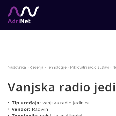
Naslovnica
Rješenja
Tehnologije
Mikrovalni radio sustavi
Ne
Vanjska radio jed
Tip uređaja:
vanjska radio jedinica
Vendor:
Radwin
Topologija:
point-to-multipoint