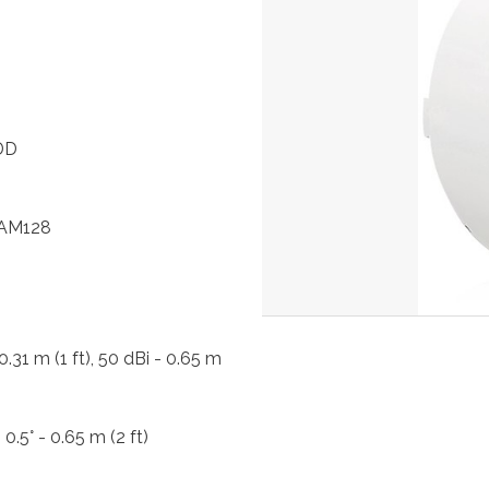
DD
QAM128
0.31 m (1 ft), 50 dBi - 0.65 m
, 0.5° - 0.65 m (2 ft)