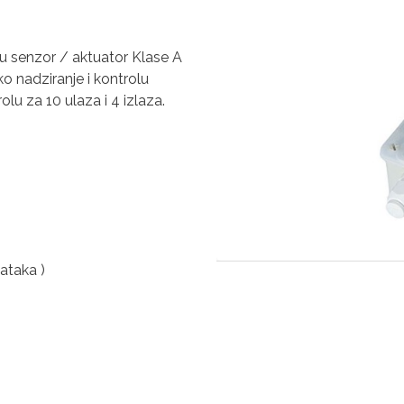
a u senzor / aktuator Klase A
 nadziranje i kontrolu
olu za 10 ulaza i 4 izlaza.
ataka )