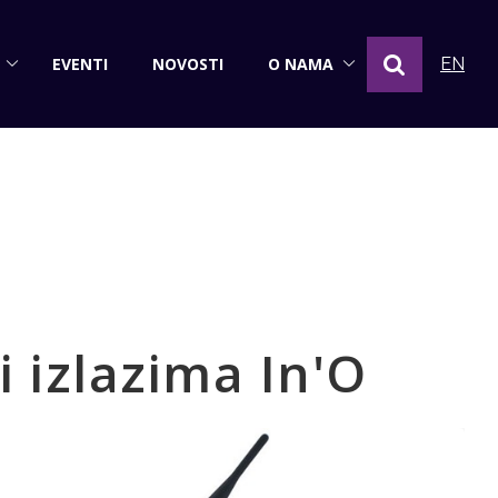
EVENTI
NOVOSTI
O NAMA
EN
i izlazima In'O