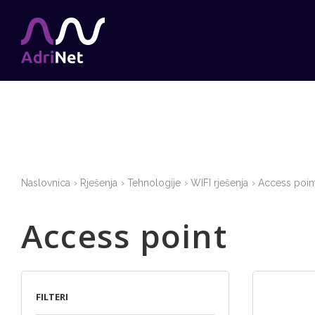
Naslovnica
Rješenja
Tehnologije
WIFI rješenja
Access poin
Access point
FILTERI