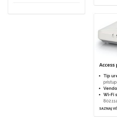
Access 
Tip ur
pristu
Vendo
Wi-Fi 
802.11
SAZNAJ VI