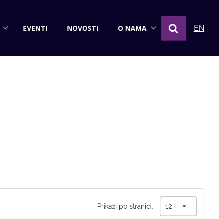
EVENTI
NOVOSTI
O NAMA
EN
Prikaži po stranici: