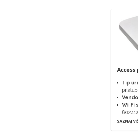
Access 
Tip ur
pristu
Vendo
Wi-Fi 
802.11
SAZNAJ VI