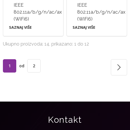
IEEE
IEEE
802.11a/b/g/n/ac/ax
802.11a/b/g/n/ac/ax
(WiFi6)
(WiFi6)
SAZNAJ VIŠE
SAZNAJ VIŠE
Ukupno proizvoda: 14, prikazano: 1 do 12
1
od
2
Kontakt