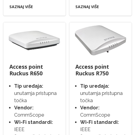
SAZNAJ VIŠE
SAZNAJ VIŠE
Access point
Access point
Ruckus R650
Ruckus R750
Tip uređaja:
Tip uređaja:
unutarnja pristupna
unutarnja pristupna
točka
točka
Vendor:
Vendor:
CommScope
CommScope
Wi-Fi standardi:
Wi-Fi standardi:
IEEE
IEEE