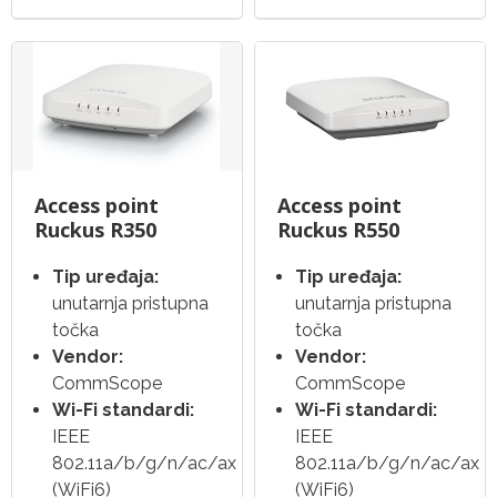
Access point
Access point
Ruckus R350
Ruckus R550
Tip uređaja:
Tip uređaja:
unutarnja pristupna
unutarnja pristupna
točka
točka
Vendor:
Vendor:
CommScope
CommScope
Wi-Fi standardi:
Wi-Fi standardi:
IEEE
IEEE
802.11a/b/g/n/ac/ax
802.11a/b/g/n/ac/ax
(WiFi6)
(WiFi6)