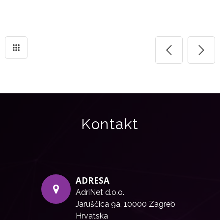
Kontakt
ADRESA
AdriNet d.o.o.
Jaruščica 9a, 10000 Zagreb
Hrvatska