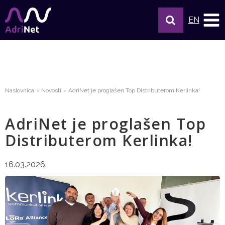
EN
Naslovnica
Novosti
AdriNet je proglašen Top Distributerom Kerlinka!
AdriNet je proglašen Top
Distributerom Kerlinka!
16.03.2026.