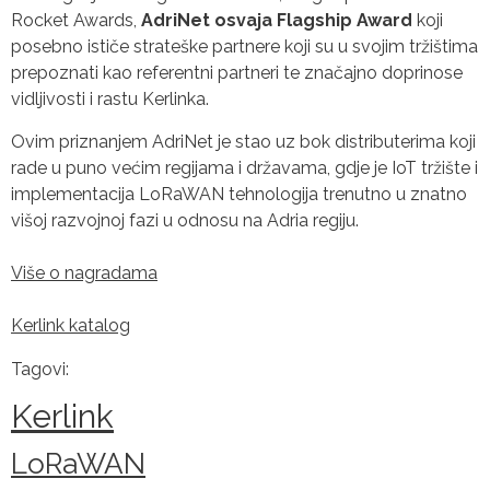
Rocket Awards,
AdriNet osvaja Flagship Award
koji
posebno ističe strateške partnere koji su u svojim tržištima
prepoznati kao referentni partneri te značajno doprinose
vidljivosti i rastu Kerlinka.
Ovim priznanjem AdriNet je stao uz bok distributerima koji
rade u puno većim regijama i državama, gdje je IoT tržište i
implementacija LoRaWAN tehnologija trenutno u znatno
višoj razvojnoj fazi u odnosu na Adria regiju.
Više o nagradama
Kerlink katalog
Tagovi:
Kerlink
LoRaWAN