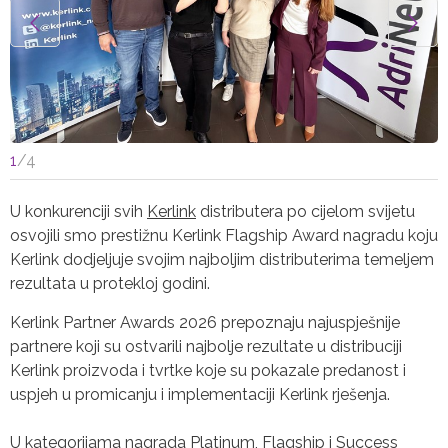
1
/
4
U konkurenciji svih
Kerlink
distributera po cijelom svijetu
osvojili smo prestižnu Kerlink Flagship Award nagradu koju
Kerlink dodjeljuje svojim najboljim distributerima temeljem
rezultata u protekloj godini.
Kerlink Partner Awards 2026 prepoznaju najuspješnije
partnere koji su ostvarili najbolje rezultate u distribuciji
Kerlink proizvoda i tvrtke koje su pokazale predanost i
uspjeh u promicanju i implementaciji Kerlink rješenja.
U kategorijama nagrada Platinum, Flagship i Success