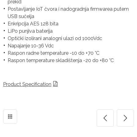
prekid
Postavljanje IoT čvora i nadogradnja firmwarea putem
USB sučelja
Enkripcija AES 128 bita
LiPo punjiva baterija
Optički izolirani analogni ulazi od 1000Vdc
Napajanje 10-36 Vdc
Raspon radne temperature -10 do +70 °C
Raspon temperature skladištenja -20 do +80 °C
Product Specification