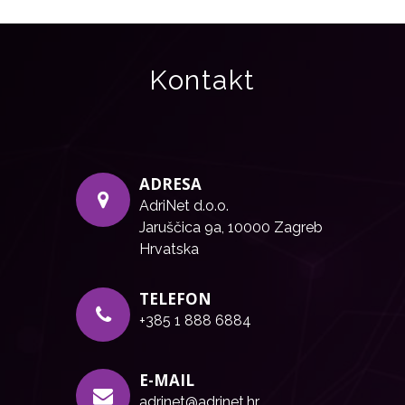
Kontakt
ADRESA
AdriNet d.o.o.
Jaruščica 9a, 10000 Zagreb
Hrvatska
TELEFON
+385 1 888 6884
E-MAIL
adrinet@adrinet.hr