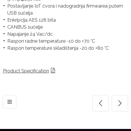
Postavljanje IoT čvora i nadogradnja firmwarea putem
USB sučelja
Enkripcija AES 128 bita
CANBUS sučelje
Napajanje 24 Vac/dc
Raspon radne temperature -10 do +70 °C
Raspon temperature skladištenja -20 do +80 °C
Product Specification