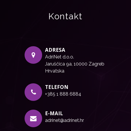
Kontakt
ADRESA
AdriNet d.o.o.
Jaruščica 9a, 10000 Zagreb
Hrvatska
TELEFON
+385 1 888 6884
E-MAIL
adrinet@adrinet.hr