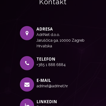
Kontakt
ADRESA
AdriNet d.o.o.
Jaruščica 9a, 10000 Zagreb
Hrvatska
TELEFON
+385 1 888 6884
E-MAIL
adrinet@adrinet.hr
LINKEDIN