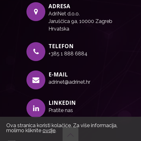
ADRESA
AdriNet d.o.o.
Jaruščica 9a, 10000 Zagreb
Hrvatska
TELEFON
+385 1 888 6884
E-MAIL
adrinet@adrinet.hr
LINKEDIN
Pratite nas
Ova stranica koristi kolačiće. Za više informacija,
molimo kliknite
ovdje
.