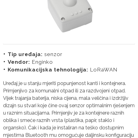
Tip uređaja:
senzor
Vendor:
Enginko
Komunikacijska tehnologija:
LoRaWAN
Uređaj je u stanju mjeriti popunjenost kanti i kontejnera.
Primjenjivo za komunalni otpad ili za razdvojeni otpad.
Vijek trajanja baterija, niska cijena, mala veličina i izdržljiv
dizajn su stvari koje čine ovaj senzor optimalnim rješenjem
u raznim situacijama. Primjenjiv je za kontejnere raznih
oblika i smeće raznih vrsta (plastika, papir, staklo i
organsko). Čak i kada je instaliran na teško dostupnim
mjestima Bluetooth mu omogućuje daljinsku konfiguraciju