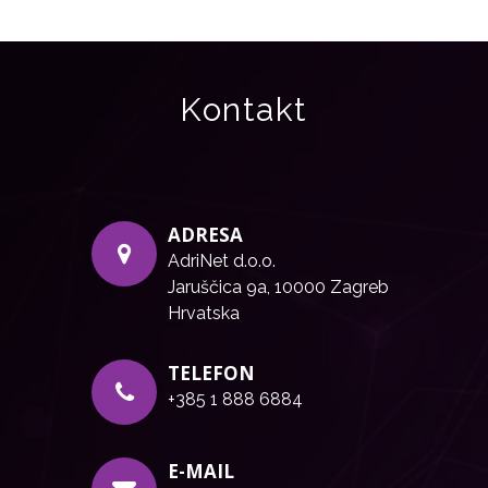
Kontakt
ADRESA
AdriNet d.o.o.
Jaruščica 9a, 10000 Zagreb
Hrvatska
TELEFON
+385 1 888 6884
E-MAIL