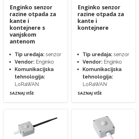
Enginko senzor
Enginko senzor
razine otpada za
razine otpada za
kante i
kante i
kontejnere s
kontejnere
vanjskom
antenom
Tip uređaja:
senzor
Tip uređaja:
senzor
Vendor:
Enginko
Vendor:
Enginko
Komunikacijska
Komunikacijska
tehnologija:
tehnologija:
LoRaWAN
LoRaWAN
SAZNAJ VIŠE
SAZNAJ VIŠE