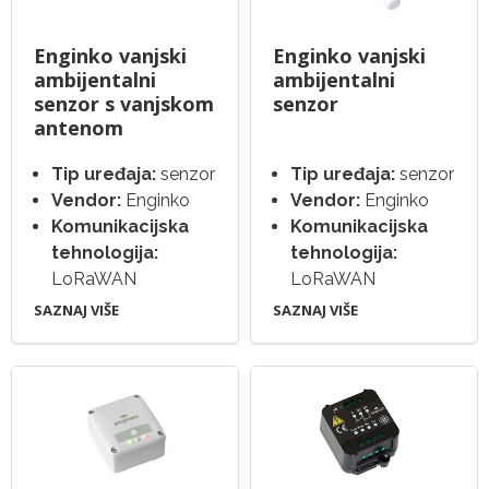
Enginko vanjski
Enginko vanjski
ambijentalni
ambijentalni
senzor s vanjskom
senzor
antenom
Tip uređaja:
senzor
Tip uređaja:
senzor
Vendor:
Enginko
Vendor:
Enginko
Komunikacijska
Komunikacijska
tehnologija:
tehnologija:
LoRaWAN
LoRaWAN
SAZNAJ VIŠE
SAZNAJ VIŠE