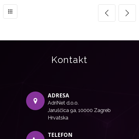
Kontakt
ADRESA
AdriNet d.o.o.
Jaruščica 9a, 10000 Zagreb
Hrvatska
TELEFON