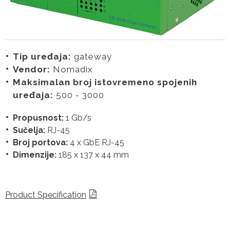
Tip uređaja:
gateway
Vendor:
Nomadix
Maksimalan broj istovremeno spojenih
uređaja:
500 - 3000
Propusnost:
1 Gb/s
Sučelja:
RJ-45
Broj portova:
4 x GbE RJ-45
Dimenzije:
185 x 137 x 44 mm
Product Specification