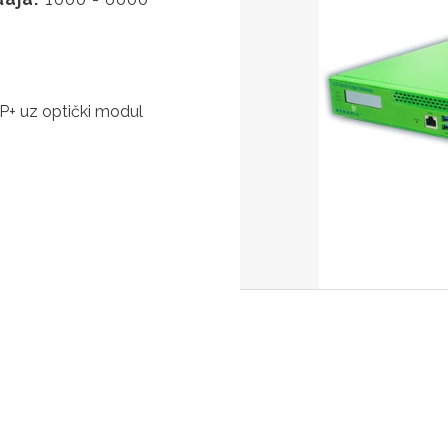
P+ uz optički modul