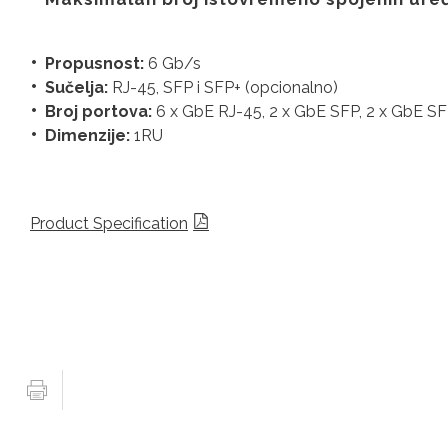
Propusnost:
6 Gb/s
Sučelja:
RJ-45, SFP i SFP+ (opcionalno)
Broj portova:
6 x GbE RJ-45, 2 x GbE SFP, 2 x GbE SF
Dimenzije:
1RU
Product Specification