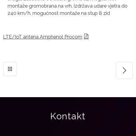
montaže gromobrana na vrh, izdržava udare vjetra do
240 km/h, mogućnost montaže na stup ili zid
LTE/IoT antena Amphenol Procom
Kontakt