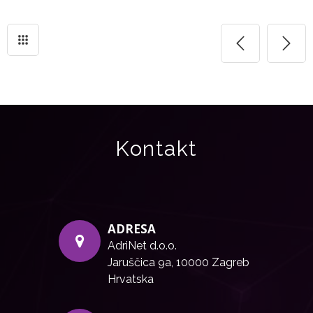
Kontakt
ADRESA
AdriNet d.o.o.
Jaruščica 9a, 10000 Zagreb
Hrvatska