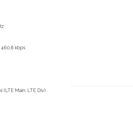
Hz
 460.8 kbps
i (LTE Main, LTE Div)