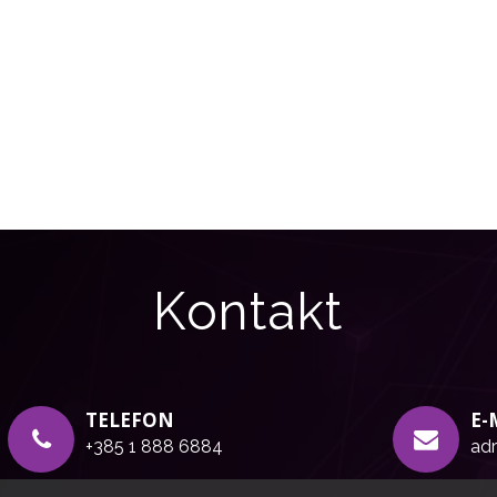
Kontakt
TELEFON
E-
+385 1 888 6884
adr