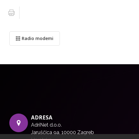
Radio modemi
ADRESA
AdriNet d.o.o.
Jaruščica 9a, 10000 Zagreb