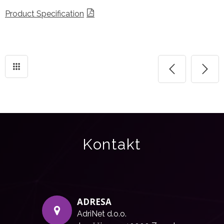
Product Specification
Kontakt
ADRESA
AdriNet d.o.o.