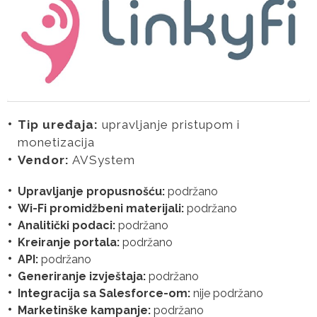
Tip uređaja:
upravljanje pristupom i
monetizacija
Vendor:
AVSystem
Upravljanje propusnošću:
podržano
Wi-Fi promidžbeni materijali:
podržano
Analitički podaci:
podržano
Kreiranje portala:
podržano
API:
podržano
Generiranje izvještaja:
podržano
Integracija sa Salesforce-om:
nije podržano
Marketinške kampanje:
podržano