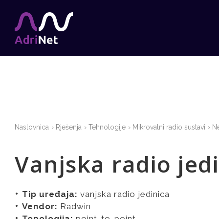
Naslovnica
Rješenja
Tehnologije
Mikrovalni radio sustavi
Ne
Vanjska radio je
Tip uređaja:
vanjska radio jedinica
Vendor:
Radwin
Topologija:
point-to-point