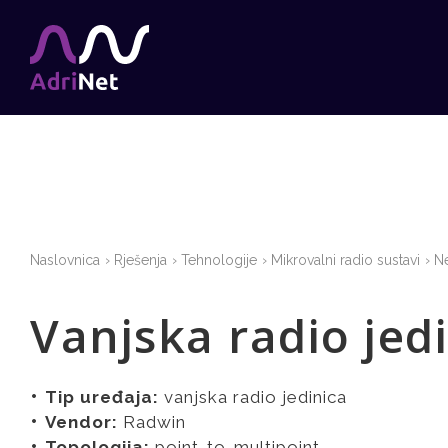
Naslovnica
Rješenja
Tehnologije
Mikrovalni radio sustavi
Ne
Vanjska radio je
Tip uređaja:
vanjska radio jedinica
Vendor:
Radwin
Topologija:
point-to-multipoint