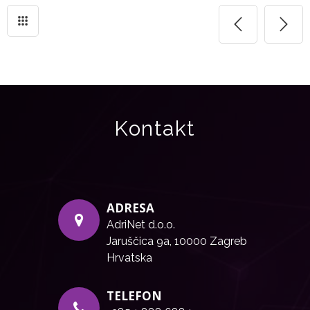
Kontakt
ADRESA
AdriNet d.o.o.
Jaruščica 9a, 10000 Zagreb
Hrvatska
TELEFON