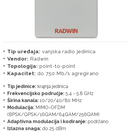
Tip uređaja:
vanjska radio jedinica
Vendor:
Radwin
Topologija:
point-to-point
Kapacitet:
do 750 Mb/s agregirano
Tip jedinice:
krajnja jedinica
Frekvencijsko područje:
5.4 - 5.8 GHz
Širina kanala:
10/20/40/80 MHz
Modulacija:
MIMO-OFDM
(BPSK/QPSK/16QAM/64QAM/256QAM)
Adaptivna modulacija i kodiranje:
podržano
Izlazna snaga:
do 25 dBm