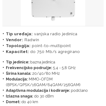
Tip uređaja:
vanjska radio jedinica
Vendor:
Radwin
Topologija:
point-to-multipoint
Kapacitet:
do 750 Mb/s agregirano
Tip jedinice:
bazna jedinica
Frekvencijsko područje:
5,4 - 5,8 GHz
Širina kanala:
20/40/80 MHz
Modulacija:
MIMO-OFDM
(BPSK/QPSK/16QAM/64QAM/256QAM)
Adaptivna modulacija i kodiranje:
podržano
Izlazna snaga:
do 30 dBm
Domet:
do 40 km