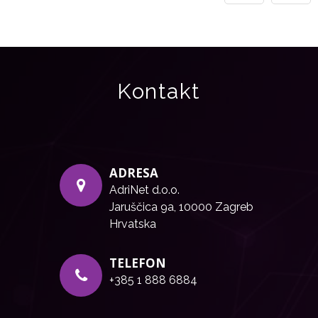
Kontakt
ADRESA
AdriNet d.o.o.
Jaruščica 9a, 10000 Zagreb
Hrvatska
TELEFON
+385 1 888 6884