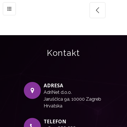
Kontakt
ADRESA
AdriNet d.o.o.
Jaruščica 9a, 10000 Zagreb
Hrvatska
TELEFON