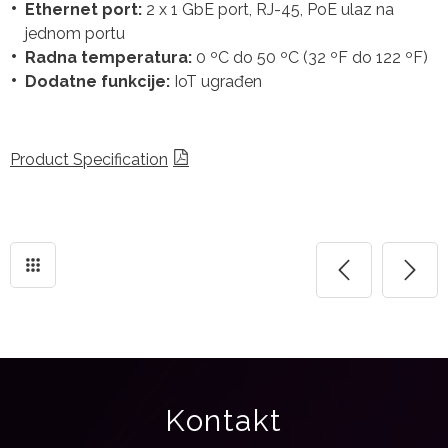
Ethernet port:
2 x 1 GbE port, RJ-45, PoE ulaz na
jednom portu
Radna temperatura:
0 ºC do 50 ºC (32 ºF do 122 ºF)
Dodatne funkcije:
IoT ugrađen
Product Specification
Kontakt