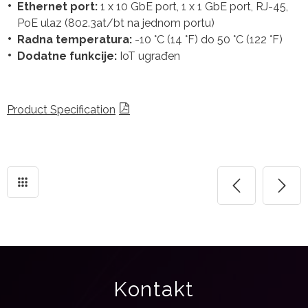
Ethernet port:
1 x 10 GbE port, 1 x 1 GbE port, RJ-45,
PoE ulaz (802.3at/bt na jednom portu)
Radna temperatura:
-10 °C (14 °F) do 50 °C (122 °F)
Dodatne funkcije:
IoT ugrađen
Product Specification
Kontakt