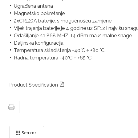
Ugrađena antena
Magnetsko pokretanje
2xCR123A baterije, s mogućnošću zamjene
Vijek trajanja baterije je 4 godine uz SF12 i najvišu sna
Odašiljanje na 868 MHZ, 14 dBm maksimalne snage
Daljinska konfiguracija
Temperatura skladištenja -40°C ÷ +80 °C
Radna temperatura -40°C ÷ +65 °C
Product Specification
Senzori