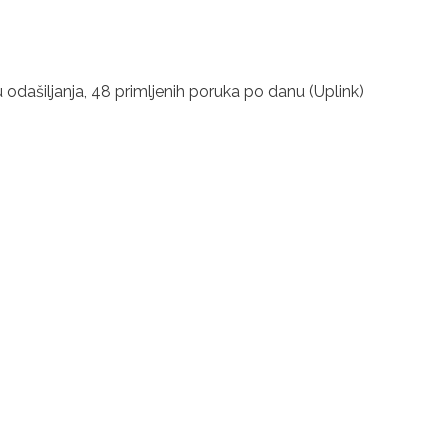
gu odašiljanja, 48 primljenih poruka po danu (Uplink)