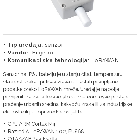
Tip uređaja:
senzor
Vendor:
Enginko
Komunikacijska tehnologija:
LoRaWAN
Senzor na IP67 bateriju je u stanju čitati temperaturu,
vlažnost zraka i pritisak zraka i odaslati prikupljene
podatke preko LoRaWAN mreže. Uređaj je najbolje
primijeniti za zadatke kao što su meteorološke postaje,
praćenje urbanih sredina, kakvoću zraka ili za industrijske,
ekološke ili poljoprivredne projekte.
CPU ARM Cortex M4
Razred A LoRaWAN 1.0.2, EU868
OTAA/ABP aktivacija