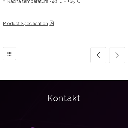
Radna temperatura -40 °C ÷ +65 °C
Product Specification
Kontakt