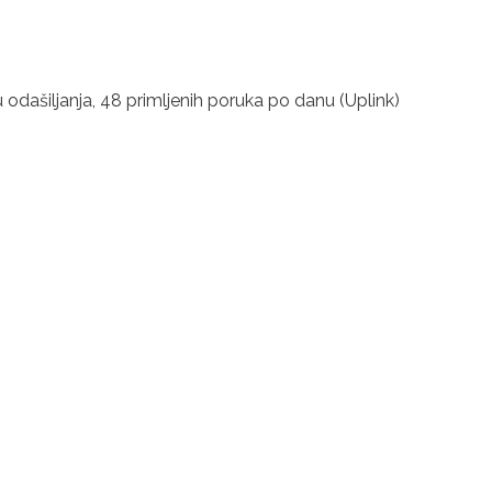
gu odašiljanja, 48 primljenih poruka po danu (Uplink)