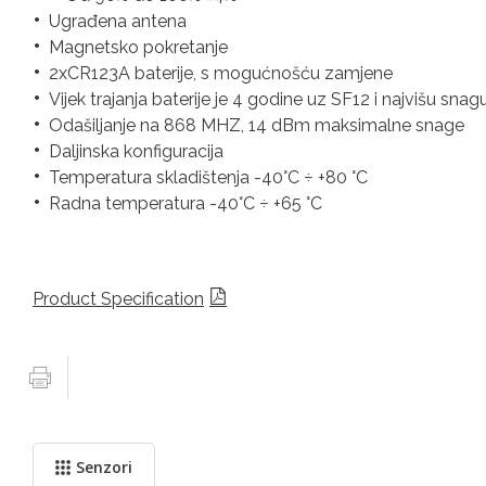
Ugrađena antena
Magnetsko pokretanje
2xCR123A baterije, s mogućnošću zamjene
Vijek trajanja baterije je 4 godine uz SF12 i najvišu sna
Odašiljanje na 868 MHZ, 14 dBm maksimalne snage
Daljinska konfiguracija
Temperatura skladištenja -40°C ÷ +80 °C
Radna temperatura -40°C ÷ +65 °C
Product Specification
Senzori