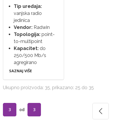
Tip uređaja:
vanjska radio
jedinica
Vendor:
Radwin
Topologija:
point-
to-multipoint
Kapacitet:
do
250/500 Mb/s
agregirano
SAZNAJ VIŠE
Ukupno proizvoda: 35, prikazano: 25 do 35
3
od
3