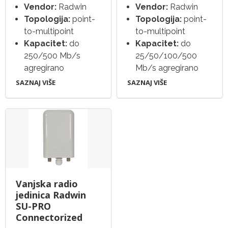
Vendor:
Radwin
Vendor:
Radwin
Topologija:
point-
Topologija:
point-
to-multipoint
to-multipoint
Kapacitet:
do
Kapacitet:
do
250/500 Mb/s
25/50/100/500
agregirano
Mb/s agregirano
SAZNAJ VIŠE
SAZNAJ VIŠE
Vanjska radio
jedinica Radwin
SU-PRO
Connectorized