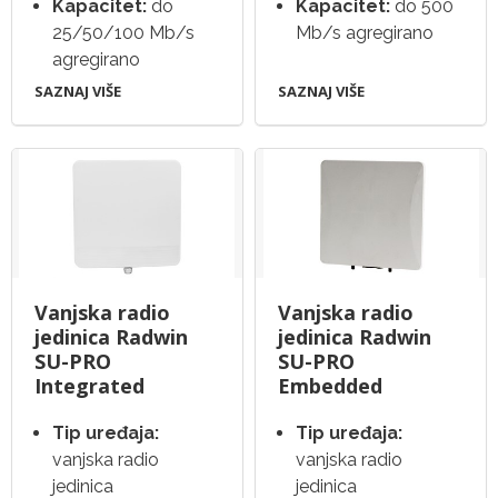
Kapacitet:
do
Kapacitet:
do 500
25/50/100 Mb/s
Mb/s agregirano
agregirano
SAZNAJ VIŠE
SAZNAJ VIŠE
Vanjska radio
Vanjska radio
jedinica Radwin
jedinica Radwin
SU-PRO
SU-PRO
Integrated
Embedded
Tip uređaja:
Tip uređaja:
vanjska radio
vanjska radio
jedinica
jedinica