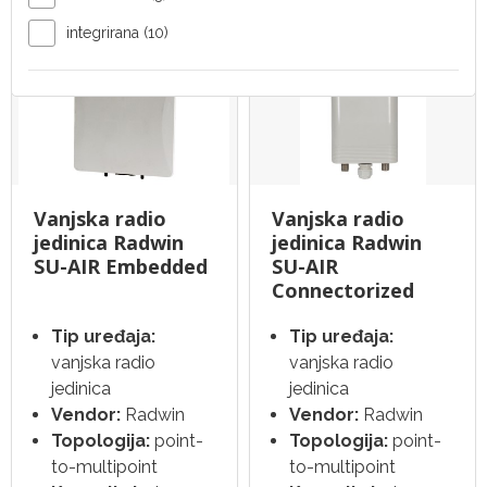
SAZNAJ VIŠE
SAZNAJ VIŠE
integrirana (10)
Vanjska radio
Vanjska radio
jedinica Radwin
jedinica Radwin
SU-AIR Embedded
SU-AIR
Connectorized
Tip uređaja:
Tip uređaja:
vanjska radio
vanjska radio
jedinica
jedinica
Vendor:
Radwin
Vendor:
Radwin
Topologija:
point-
Topologija:
point-
to-multipoint
to-multipoint