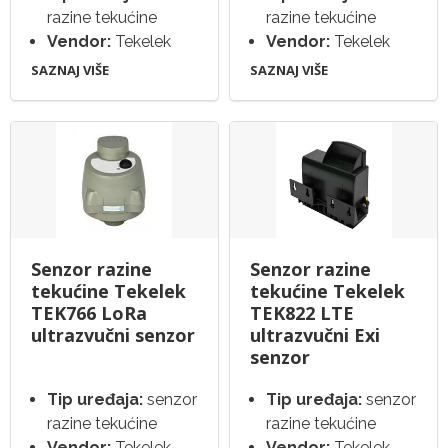
razine tekućine
razine tekućine
Vendor:
Tekelek
Vendor:
Tekelek
SAZNAJ VIŠE
SAZNAJ VIŠE
Senzor razine
Senzor razine
tekućine Tekelek
tekućine Tekelek
TEK766 LoRa
TEK822 LTE
ultrazvučni senzor
ultrazvučni Exi
senzor
Tip uređaja:
senzor
Tip uređaja:
senzor
razine tekućine
razine tekućine
Vendor:
Tekelek
Vendor:
Tekelek