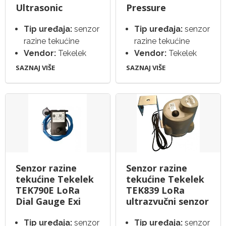
Ultrasonic
Pressure
Tip uređaja:
senzor
Tip uređaja:
senzor
razine tekućine
razine tekućine
Vendor:
Tekelek
Vendor:
Tekelek
SAZNAJ VIŠE
SAZNAJ VIŠE
Senzor razine
Senzor razine
tekućine Tekelek
tekućine Tekelek
TEK790E LoRa
TEK839 LoRa
Dial Gauge Exi
ultrazvučni senzor
Tip uređaja:
senzor
Tip uređaja:
senzor