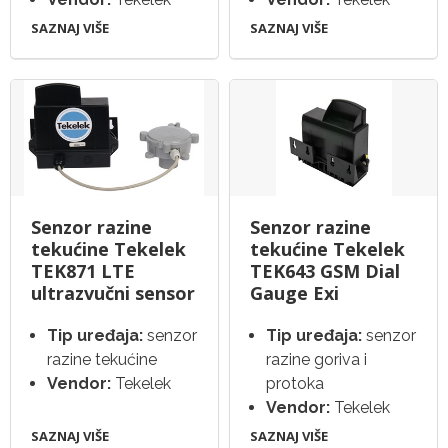
SAZNAJ VIŠE
SAZNAJ VIŠE
Senzor razine
Senzor razine
tekućine Tekelek
tekućine Tekelek
TEK871 LTE
TEK643 GSM Dial
ultrazvučni sensor
Gauge Exi
Tip uređaja:
senzor
Tip uređaja:
senzor
razine tekućine
razine goriva i
Vendor:
Tekelek
protoka
Vendor:
Tekelek
SAZNAJ VIŠE
SAZNAJ VIŠE