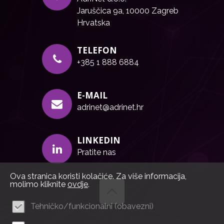
Jaruščica 9a, 10000 Zagreb
Hrvatska
TELEFON
+385 1 888 6884
E-MAIL
adrinet@adrinet.hr
LINKEDIN
Pratite nas
Ova stranica koristi kolačiće. Za više informacija,
molimo kliknite
ovdje
.
Tehničko/funkcionalni (obavezni)