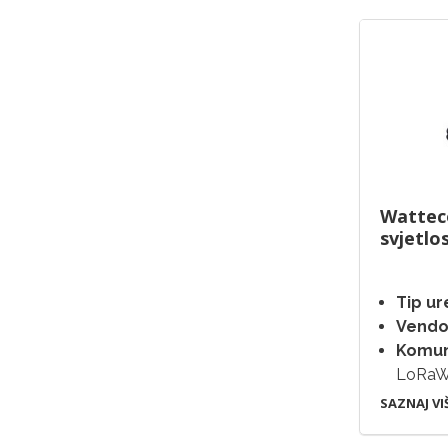
Watteco
svjetlo
Tip ur
Vendo
Komuni
LoRa
SAZNAJ VI