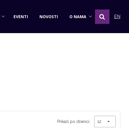
EVENTI
NOVOSTI
O NAMA
EN
Prikaži po stranici: