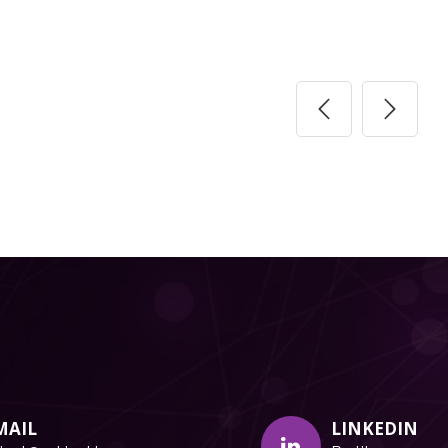
MAIL
LINKEDIN