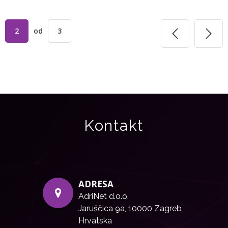
2
od
3
Kontakt
ADRESA
AdriNet d.o.o.
Jaruščica 9a, 10000 Zagreb
Hrvatska