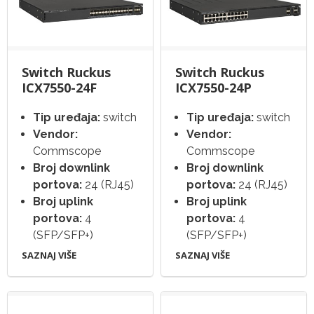
Switch Ruckus
Switch Ruckus
ICX7550-24F
ICX7550-24P
Tip uređaja:
switch
Tip uređaja:
switch
Vendor:
Vendor:
Commscope
Commscope
Broj downlink
Broj downlink
portova:
24 (RJ45)
portova:
24 (RJ45)
Broj uplink
Broj uplink
portova:
4
portova:
4
(SFP/SFP+)
(SFP/SFP+)
SAZNAJ VIŠE
SAZNAJ VIŠE