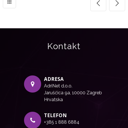
Kontakt
ADRESA
AdriNet d.o.o.
Jaruščica 9a, 10000 Zagreb
Hrvatska
TELEFON
+385 1 888 6884