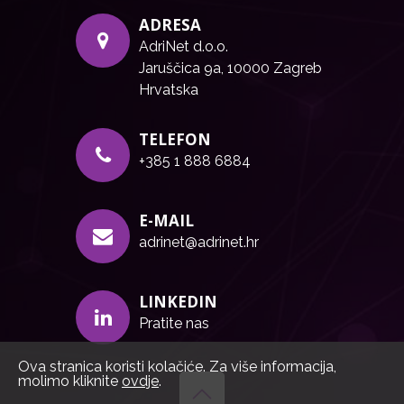
ADRESA
AdriNet d.o.o.
Jaruščica 9a, 10000 Zagreb
Hrvatska
TELEFON
+385 1 888 6884
E-MAIL
adrinet@adrinet.hr
LINKEDIN
Pratite nas
Ova stranica koristi kolačiće. Za više informacija,
molimo kliknite
ovdje
.