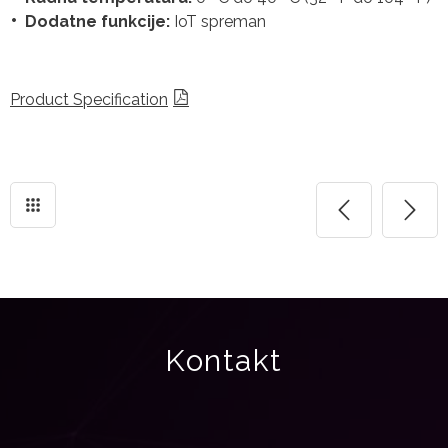
Dodatne funkcije:
IoT spreman
Product Specification
Kontakt