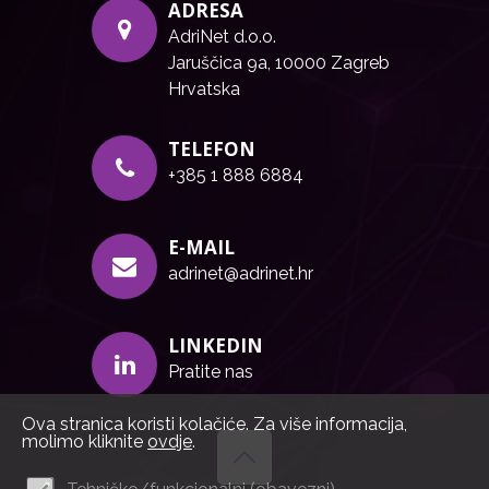
ADRESA
AdriNet d.o.o.
Jaruščica 9a, 10000 Zagreb
Hrvatska
TELEFON
+385 1 888 6884
E-MAIL
adrinet@adrinet.hr
LINKEDIN
Pratite nas
Ova stranica koristi kolačiće. Za više informacija,
molimo kliknite
ovdje
.