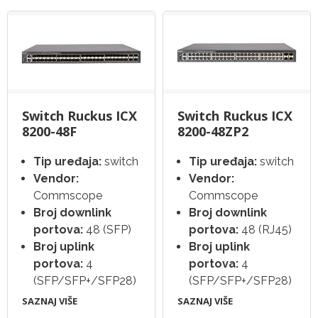
Switch Ruckus ICX
Switch Ruckus ICX
8200-48F
8200-48ZP2
Tip uređaja:
switch
Tip uređaja:
switch
Vendor:
Vendor:
Commscope
Commscope
Broj downlink
Broj downlink
portova:
48 (SFP)
portova:
48 (RJ45)
Broj uplink
Broj uplink
portova:
4
portova:
4
(SFP/SFP+/SFP28)
(SFP/SFP+/SFP28)
SAZNAJ VIŠE
SAZNAJ VIŠE