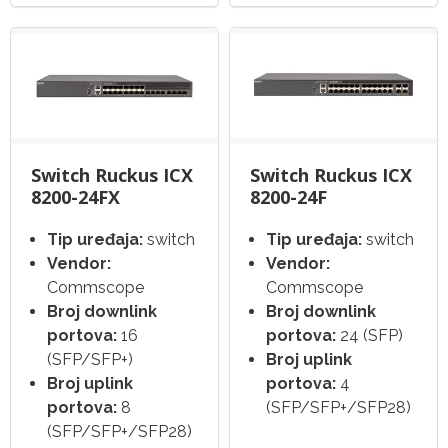
Switch Ruckus ICX
Switch Ruckus ICX
8200-24FX
8200-24F
Tip uređaja:
switch
Tip uređaja:
switch
Vendor:
Vendor:
Commscope
Commscope
Broj downlink
Broj downlink
portova:
16
portova:
24 (SFP)
(SFP/SFP+)
Broj uplink
Broj uplink
portova:
4
portova:
8
(SFP/SFP+/SFP28)
(SFP/SFP+/SFP28)