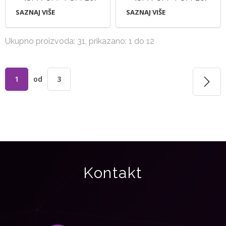
SAZNAJ VIŠE
SAZNAJ VIŠE
Ukupno proizvoda: 31, prikazano: 1 do 12
1
od
3
Kontakt